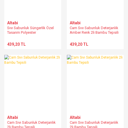
Altabi
Altabi
Sıvı Sabunluk Süngerlik Özel
Cam Sıvı Sabunluk Deterjanlık
Tasarım Polyester
Amber Renk 2li Bambu Tepsili
439,20 TL
439,20 TL
Altabi
Altabi
Cam Sıvı Sabunluk Deterjanlık
Cam Sıvı Sabunluk Deterjanlık
2li Bambu Tepsili
2li Bambu Tepsili