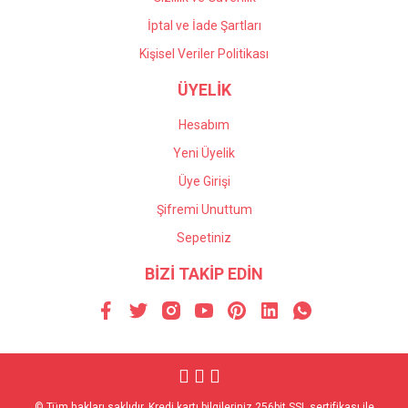
İptal ve İade Şartları
Kişisel Veriler Politikası
ÜYELİK
Hesabım
Yeni Üyelik
Üye Girişi
Şifremi Unuttum
Sepetiniz
BİZİ TAKİP EDİN
© Tüm hakları saklıdır. Kredi kartı bilgileriniz 256bit SSL sertifikası ile