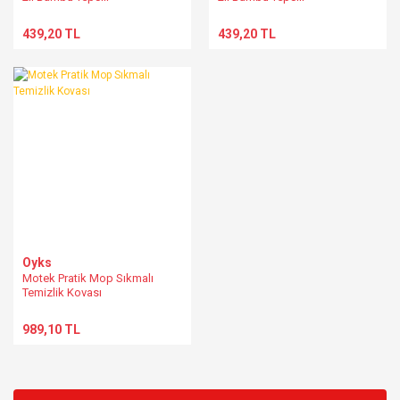
439,20 TL
439,20 TL
Oyks
Motek Pratik Mop Sıkmalı
Temizlik Kovası
989,10 TL