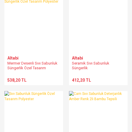
Altabi
Altabi
Mermer Desenli Sıvı Sabunluk
Seramik Sıvı Sabunluk
Süngerlik Özel Tasarım
Süngerlik
Polyester
538,20 TL
412,20 TL