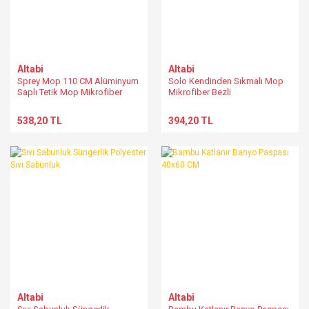
Altabi
Altabi
Sprey Mop 110 CM Alüminyum
Solo Kendinden Sıkmalı Mop
Saplı Tetik Mop Mikrofiber
Mikrofiber Bezli
Mop
538,20 TL
394,20 TL
Altabi
Altabi