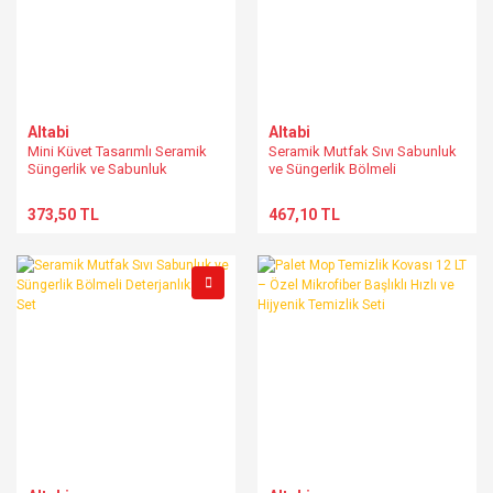
Altabi
Altabi
Mini Küvet Tasarımlı Seramik
Seramik Mutfak Sıvı Sabunluk
Süngerlik ve Sabunluk
ve Süngerlik Bölmeli
Deterjanlık
373,50 TL
467,10 TL