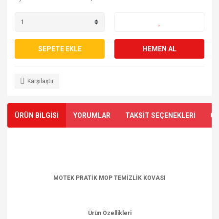
SEPETE EKLE
HEMEN AL
Karşılaştır
ÜRÜN BİLGİSİ
YORUMLAR
TAKSİT SEÇENEKLERİ
ÖN
MOTEK PRATİK MOP TEMİZLİK KOVASI
Ürün Özellikleri