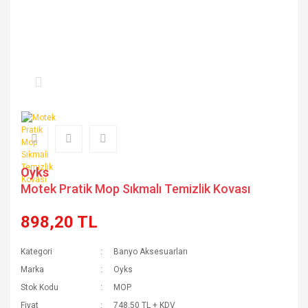
Oyks
Motek Pratik Mop Sıkmalı Temizlik Kovası
898,20 TL
Kategori
Banyo Aksesuarları
Marka
Oyks
Stok Kodu
MOP
Fiyat
748,50 TL + KDV