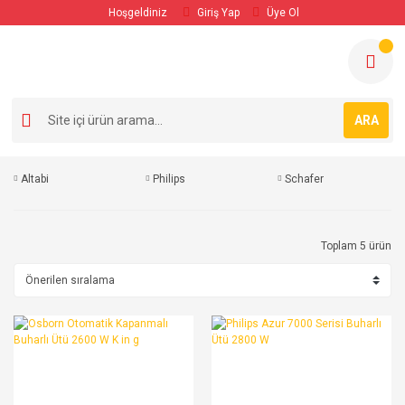
Hoşgeldiniz
Giriş Yap
Üye Ol
ARA
Altabi
Philips
Schafer
Toplam 5 ürün