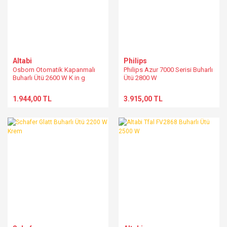
Altabi
Philips
Osborn Otomatik Kapanmalı
Philips Azur 7000 Serisi Buharlı
Buharlı Ütü 2600 W K in g
Ütü 2800 W
1.944,00 TL
3.915,00 TL