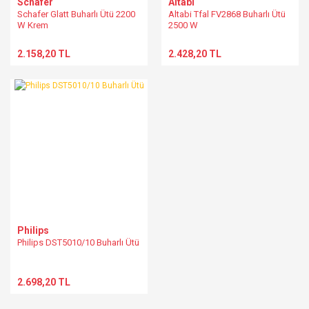
Schafer
Altabi
Schafer Glatt Buharlı Ütü 2200
Altabi Tfal FV2868 Buharlı Ütü
W Krem
2500 W
2.158,20 TL
2.428,20 TL
Philips
Philips DST5010/10 Buharlı Ütü
2.698,20 TL