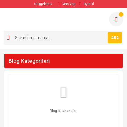
Hoşgeldiniz
Giriş Yap
Üye Ol
ARA
Blog Kategorileri
Blog bulunamadı.