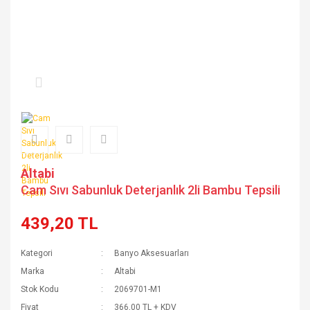
Altabi
Cam Sıvı Sabunluk Deterjanlık 2li Bambu Tepsili
439,20 TL
Kategori
Banyo Aksesuarları
Marka
Altabi
Stok Kodu
2069701-M1
Fiyat
366,00 TL + KDV