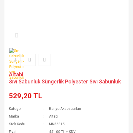
Altabi
Sıvı Sabunluk Süngerlik Polyester Sıvı Sabunluk
529,20 TL
Kategori
Banyo Aksesuarları
Marka
Altabi
Stok Kodu
MN56815
Fiyat
441,00 TL + KDV