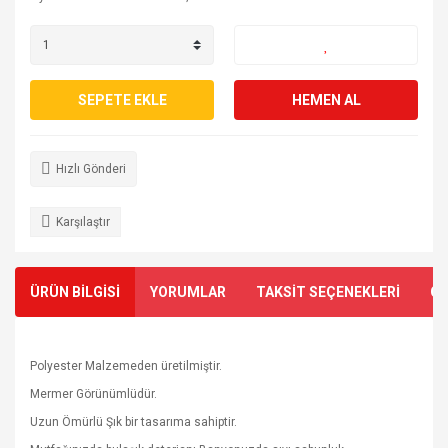
SEPETE EKLE
HEMEN AL
Hızlı Gönderi
Karşılaştır
ÜRÜN BİLGİSİ
YORUMLAR
TAKSİT SEÇENEKLERİ
ÖN
Polyester Malzemeden üretilmiştir.
Mermer Görünümlüdür.
Uzun Ömürlü Şık bir tasarıma sahiptir.