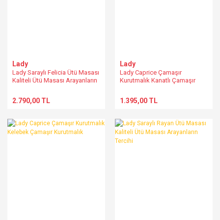
Lady
Lady
Lady Saraylı Felicia Ütü Masası
Lady Caprice Çamaşır
Kaliteli Ütü Masası Arayanların
Kurutmalık Kanatlı Çamaşır
Tercihi
Kurutmalık
2.790,00 TL
1.395,00 TL