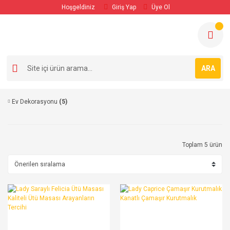
Hoşgeldiniz
Giriş Yap
Üye Ol
ARA
Ev Dekorasyonu
(5)
Toplam 5 ürün