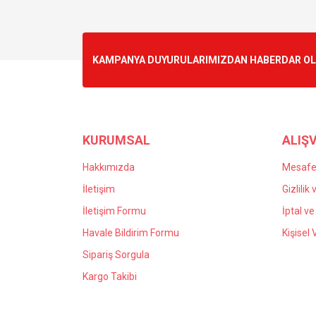
KAMPANYA DUYURULARIMIZDAN HABERDAR OLMA
KURUMSAL
ALIŞV
Hakkımızda
Mesafel
İletişim
Gizlilik
İletişim Formu
İptal ve
Havale Bildirim Formu
Kişisel 
Sipariş Sorgula
Kargo Takibi