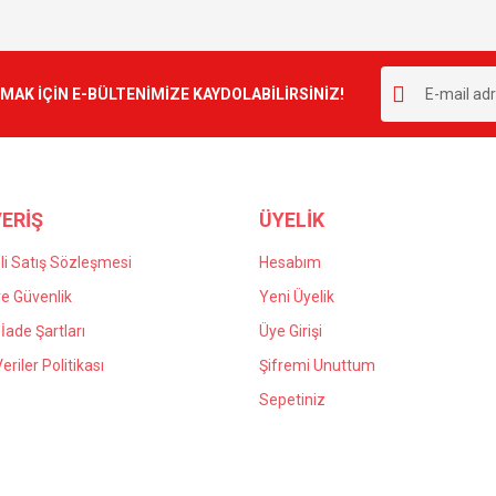
K İÇİN E-BÜLTENİMİZE KAYDOLABİLİRSİNİZ!
ERİŞ
ÜYELİK
i Satış Sözleşmesi
Hesabım
 ve Güvenlik
Yeni Üyelik
 İade Şartları
Üye Girişi
Veriler Politikası
Şifremi Unuttum
Sepetiniz