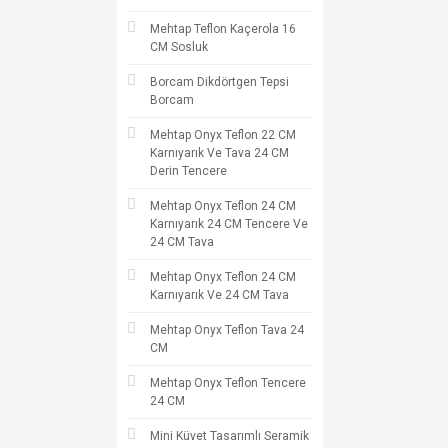
Mehtap Teflon Kaçerola 16
CM Sosluk
Borcam Dikdörtgen Tepsi
Borcam
Mehtap Onyx Teflon 22 CM
Karnıyarık Ve Tava 24 CM
Derin Tencere
Mehtap Onyx Teflon 24 CM
Karnıyarık 24 CM Tencere Ve
24 CM Tava
Mehtap Onyx Teflon 24 CM
Karnıyarık Ve 24 CM Tava
Mehtap Onyx Teflon Tava 24
CM
Mehtap Onyx Teflon Tencere
24 CM
Mini Küvet Tasarımlı Seramik