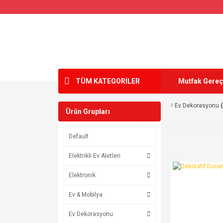
TÜM KATEGORİLER
Mutfak Gereç
Ev Dekorasyonu
Ürün Grupları
Default
Elektrikli Ev Aletleri
Elektronik
Ev & Mobilya
Ev Dekorasyonu