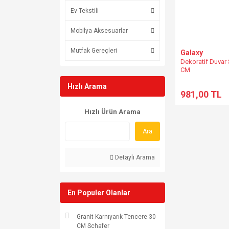
Ev Tekstili
Mobilya Aksesuarlar
Mutfak Gereçleri
Galaxy
Dekoratif Duvar 
CM
Hızlı Arama
981,00 TL
Hızlı Ürün Arama
Ara
Detaylı Arama
En Populer Olanlar
Granit Karnıyarık Tencere 30
CM Schafer