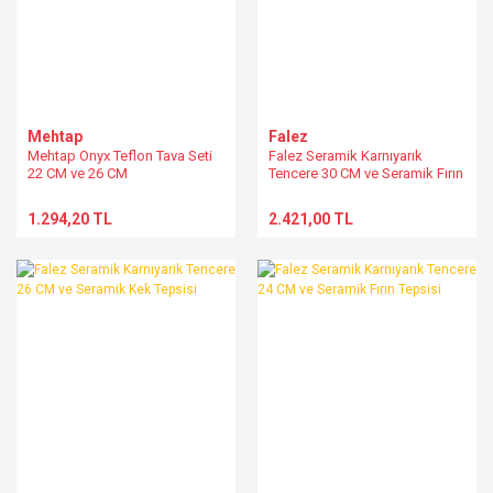
Mehtap
Falez
Mehtap Onyx Teflon Tava Seti
Falez Seramik Karnıyarık
22 CM ve 26 CM
Tencere 30 CM ve Seramik Fırın
Tepsisi
1.294,20 TL
2.421,00 TL