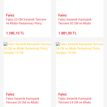
Falez
Falez
Falez 20 CM Seramik Tencere
Falez Seramik Karnıyarık
ve Altabi Paslanmaz Pirinç
Tencere 30 CM ve Altabi
Süzgeçi 15 CM
Paslanmaz Pirinç Süzgeçi 15
CM
1.385,10 TL
1.881,00 TL
Falez
Falez
Falez Seramik Karnıyarık
Falez Seramik Karnıyarık
Tencere 26 CM ve Altabi
Tencere 24 CM ve Altabi
Paslanmaz Pirinç Süzgeçi 15
Paslanmaz Pirinç Süzgeçi 15