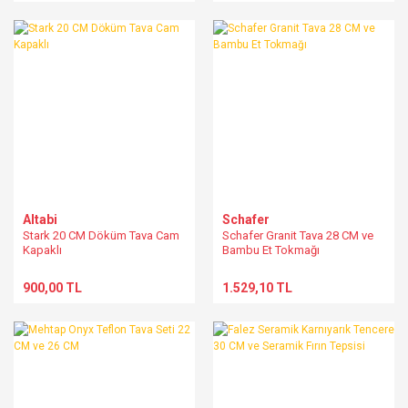
Altabi
Schafer
Stark 20 CM Döküm Tava Cam
Schafer Granit Tava 28 CM ve
Kapaklı
Bambu Et Tokmağı
900,00 TL
1.529,10 TL