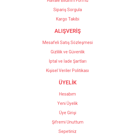
Havale Bildirim Formu
Sipariş Sorgula
Kargo Takibi
ALIŞVERİŞ
Mesafeli Satış Sözleşmesi
Gizlilik ve Güvenlik
İptal ve İade Şartları
Kişisel Veriler Politikası
ÜYELİK
Hesabım
Yeni Üyelik
Üye Girişi
Şifremi Unuttum
Sepetiniz