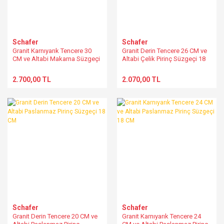
Schafer
Schafer
Granit Karnıyarık Tencere 30
Granit Derin Tencere 26 CM ve
CM ve Altabi Makarna Süzgeçi
Altabi Çelik Pirinç Süzgeçi 18
22 CM
CM
2.700,00 TL
2.070,00 TL
Schafer
Schafer
Granit Derin Tencere 20 CM ve
Granit Karnıyarık Tencere 24