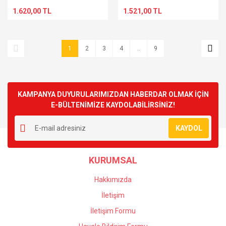
CM
CM
1.620,00 TL
1.521,00 TL
1
2
3
4
..
9
KAMPANYA DUYURULARIMIZDAN HABERDAR OLMAK İÇİN
E-BÜLTENİMİZE KAYDOLABİLİRSİNİZ!
KAYDOL
KURUMSAL
Hakkımızda
İletişim
İletişim Formu