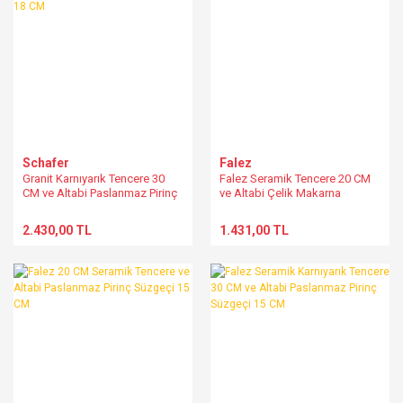
Schafer
Falez
Granit Karnıyarık Tencere 30
Falez Seramik Tencere 20 CM
CM ve Altabi Paslanmaz Pirinç
ve Altabi Çelik Makarna
Süzgeçi 18 CM
Süzgeçi 25 CM
2.430,00 TL
1.431,00 TL