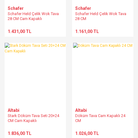
Schafer
Schafer
Schafer Held Çelik Wok Tava
Schafer Held Çelik Wok Tava
28 CM Cam Kapaklı
28 CM
1.431,00 TL
1.161,00 TL
Altabi
Altabi
Stark Döküm Tava Seti 20+24
Döküm Tava Cam Kapaklı 24
CM Cam Kapaklı
CM
1.836,00 TL
1.026,00 TL