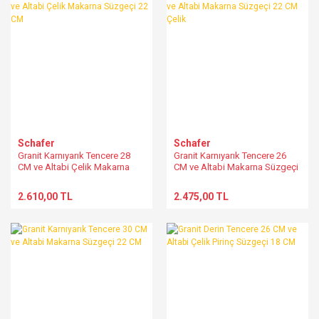
Schafer
Schafer
Granit Karnıyarık Tencere 28
Granit Karnıyarık Tencere 26
CM ve Altabi Çelik Makarna
CM ve Altabi Makarna Süzgeçi
Süzgeçi 22 CM
22 CM Çelik
2.610,00 TL
2.475,00 TL