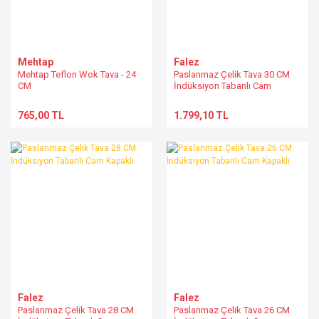
Mehtap
Falez
Mehtap Teflon Wok Tava - 24
Paslanmaz Çelik Tava 30 CM
CM
İndüksiyon Tabanlı Cam
Kapaklı
765,00 TL
1.799,10 TL
Falez
Falez
Paslanmaz Çelik Tava 28 CM
Paslanmaz Çelik Tava 26 CM