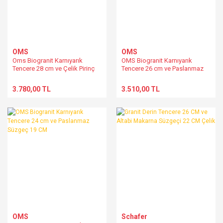
OMS
OMS
Oms Biogranit Karnıyarık
OMS Biogranit Karnıyarık
Tencere 28 cm ve Çelik Pirinç
Tencere 26 cm ve Paslanmaz
Süzgeçi 19 CM
Pirinç Süzgeçi 19 CM
3.780,00 TL
3.510,00 TL
OMS
Schafer