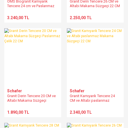
OMS Biogranit Karnıyarık
Granit Derin Tencere 26 CM ve
Tencere 24 cm ve Paslanmaz
Altabi Makarna Süzgeçi 22 CM
Süzgeç 19 CM
Çelik
3.240,00 TL
2.250,00 TL
Schafer
Schafer
Granit Derin Tencere 20 CM ve
Granit Karnıyarık Tencere 24
Altabi Makarna Süzgeçi
CM ve Altabi paslanmaz
Paslanmaz Çelik 22 CM
Makarna Süzgeçi 22 CM
1.890,00 TL
2.340,00 TL