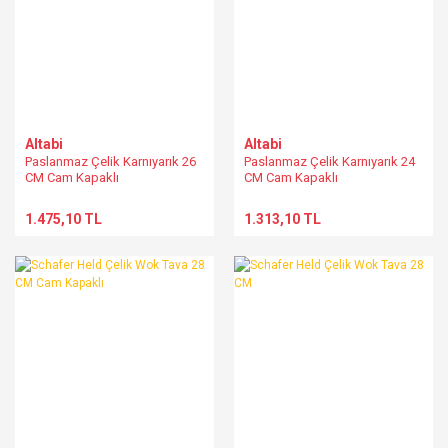
Altabi
Altabi
Paslanmaz Çelik Karnıyarık 26
Paslanmaz Çelik Karnıyarık 24
CM Cam Kapaklı
CM Cam Kapaklı
1.475,10 TL
1.313,10 TL