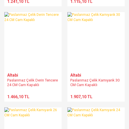
1.241,10 TL
1.115,10 TL
Altabi
Altabi
Paslanmaz Çelik Derin Tencere
Paslanmaz Çelik Karnıyarık 30
24 CM Cam Kapaklı
CM Cam Kapaklı
1.466,10 TL
1.907,10 TL