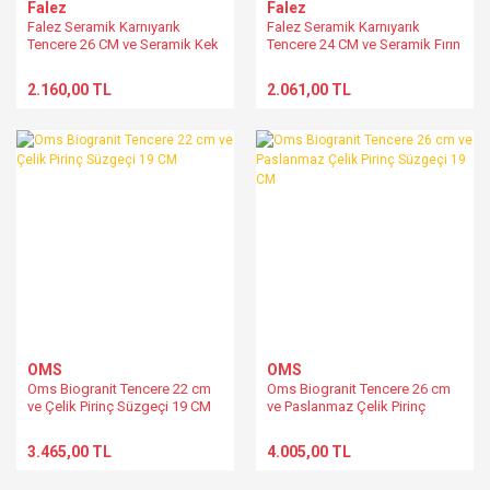
Falez
Falez
Falez Seramik Karnıyarık
Falez Seramik Karnıyarık
Tencere 26 CM ve Seramik Kek
Tencere 24 CM ve Seramik Fırın
Tepsisi
Tepsisi
2.160,00 TL
2.061,00 TL
OMS
OMS
Oms Biogranit Tencere 22 cm
Oms Biogranit Tencere 26 cm
ve Çelik Pirinç Süzgeçi 19 CM
ve Paslanmaz Çelik Pirinç
Süzgeçi 19 CM
3.465,00 TL
4.005,00 TL