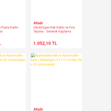
Altabi
 Pasta Kalıbı -
Dikdörtgen Kek Kalıbı ve Fırın
ma
Tepsisi - Seramik Kaplama
L
1.052,10 TL
Altabi