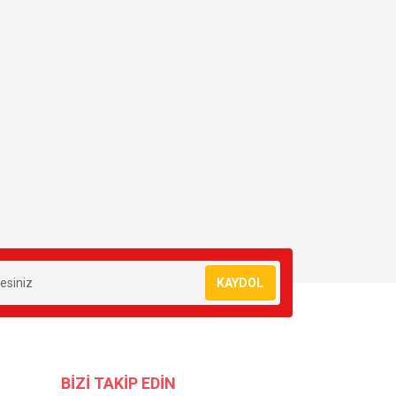
KAYDOL
BİZİ TAKİP EDİN