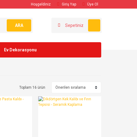
Hoşgeldiniz
Giriş Yap
Üye Ol
ARA
Sepetiniz
Ev Dekorasyonu
Toplam 16 ürün