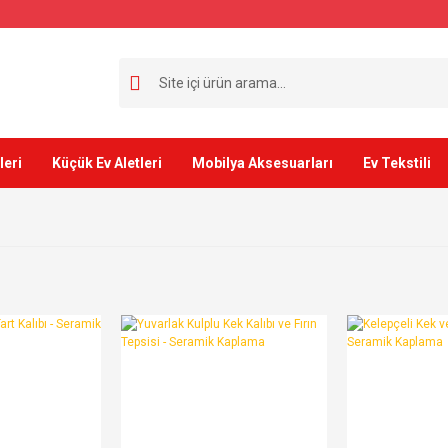
leri
Küçük Ev Aletleri
Mobilya Aksesuarları
Ev Tekstili