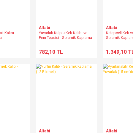
Altabi
Altabi
rt Kalıbı -
Yuvarlak Kulplu Kek Kalıbı ve
Kelepçeli Kek ve
a
Fırın Tepsisi - Seramik Kaplama
Seramik Kapla
782,10 TL
1.349,10 T
Altabi
Altabi