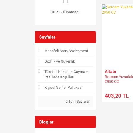
Ürün Bulunamadı.
Sayfalar
Mesafeli Satış Sözleşmesi
Gizlilik ve Güvenlik
Altabi
Tüketici Haklari – Cayma –
Borcam Yuvarlak
İptal İade Koşullari
2950 CC
Kişisel Veriler Politikası
403,20 TL
Tüm Sayfalar
Bloglar