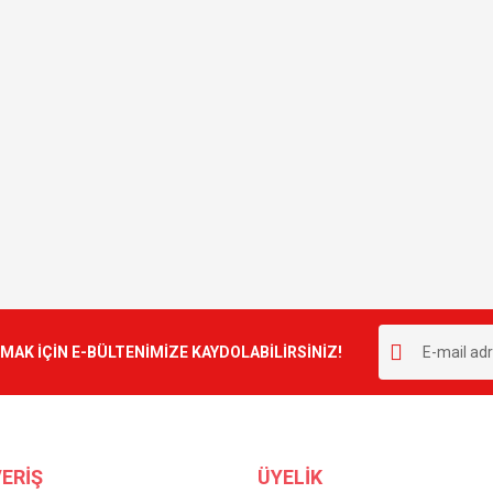
K İÇİN E-BÜLTENİMİZE KAYDOLABİLİRSİNİZ!
ERİŞ
ÜYELİK