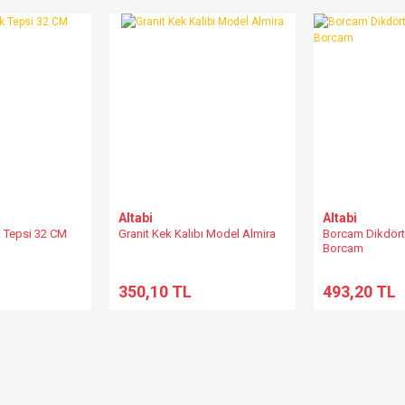
Altabi
Altabi
 Tepsi 32 CM
Granit Kek Kalıbı Model Almira
Borcam Dikdört
Borcam
350,10 TL
493,20 TL