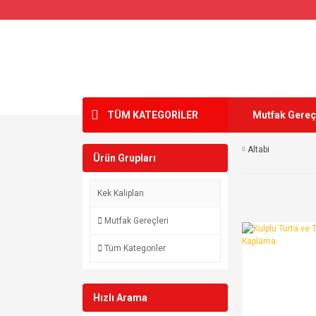
TÜM KATEGORİLER
Mutfak Gereç
Altabi
Ürün Grupları
Kek Kalıpları
Mutfak Gereçleri
Tüm Kategoriler
Hızlı Arama