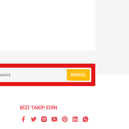
za iletebilirsiniz.
KAYDOL
BİZİ TAKİP EDİN