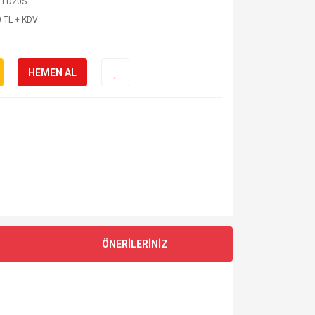
ELD20S
 TL + KDV
HEMEN AL
ÖNERİLERİNİZ