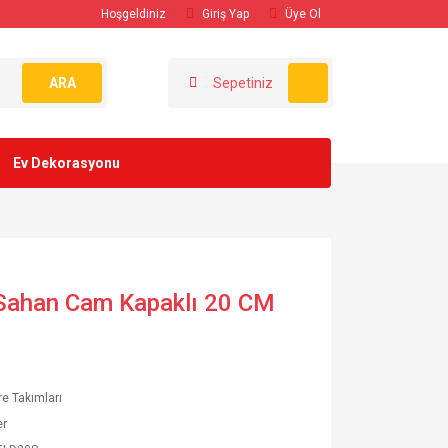
Hoşgeldiniz
Giriş Yap
Üye Ol
ARA
Sepetiniz
Ev Dekorasyonu
 Sahan Cam Kapaklı 20 CM
e Takımları
er