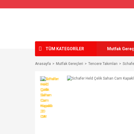
TÜM KATEGORİLER
Mutfak Gereç
Anasayfa
Mutfak Gereçleri
Tencere Takımları
Schafe