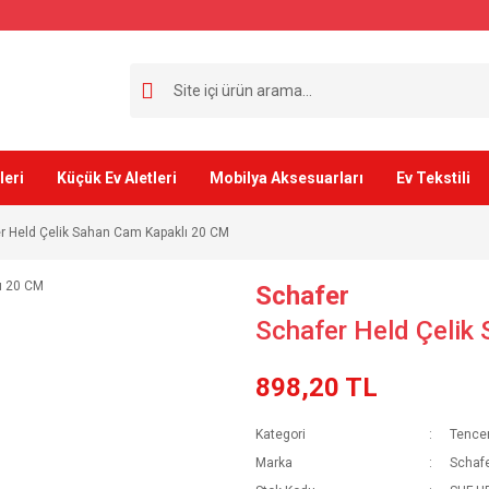
leri
Küçük Ev Aletleri
Mobilya Aksesuarları
Ev Tekstili
r Held Çelik Sahan Cam Kapaklı 20 CM
Schafer
Schafer Held Çelik
898,20 TL
Kategori
Tencer
Marka
Schaf