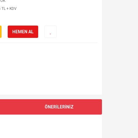
OK
 TL + KDV
HEMEN AL
ÖNERİLERİNİZ