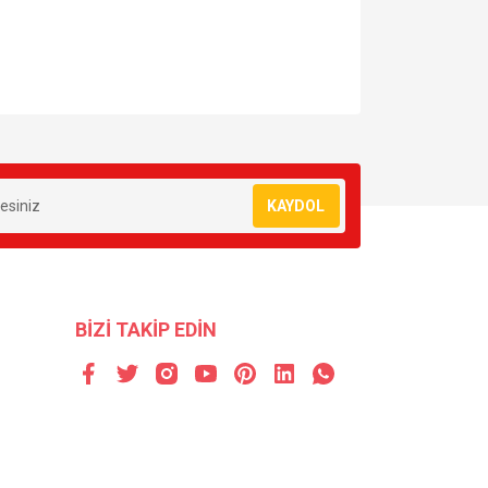
za iletebilirsiniz.
KAYDOL
BİZİ TAKİP EDİN