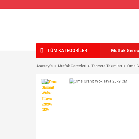
TÜM KATEGORİLER
Mutfak Gereç
Anasayfa
Mutfak Gereçleri
Tencere Takımları
Oms Gr