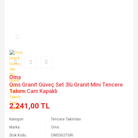
Oms
Oms Granit Güveç Set 3lü Granit Mini Tencere
Takımı Cam Kapaklı
2.241,00 TL
Kategori
Tencere Takımları
Marka
Oms
Stok Kodu
OMS3027GRI