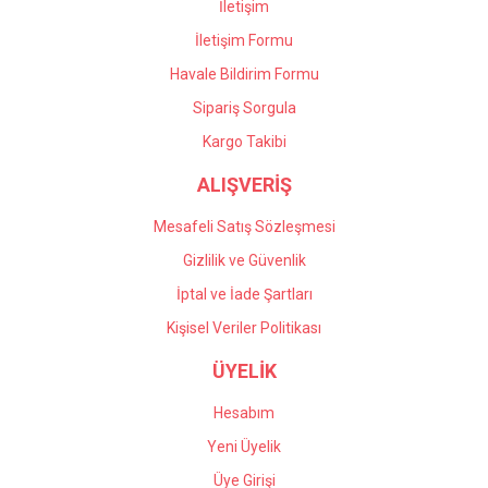
İletişim
İletişim Formu
Havale Bildirim Formu
Gönder
Sipariş Sorgula
Kargo Takibi
ALIŞVERİŞ
Mesafeli Satış Sözleşmesi
Gizlilik ve Güvenlik
İptal ve İade Şartları
Kişisel Veriler Politikası
ÜYELİK
Hesabım
Yeni Üyelik
Üye Girişi