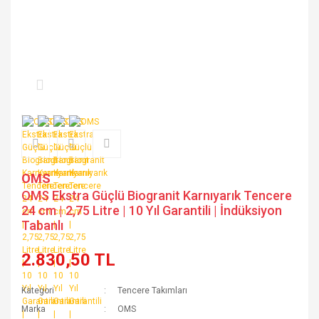
OMS
OMS Ekstra Güçlü Biogranit Karnıyarık Tencere
24 cm | 2,75 Litre | 10 Yıl Garantili | İndüksiyon
Tabanlı
2.830,50 TL
Kategori
Tencere Takımları
Marka
OMS