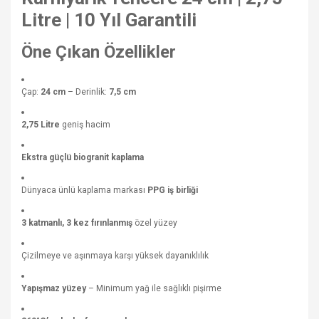
Litre | 10 Yıl Garantili
Öne Çıkan Özellikler
Çap:
24 cm
– Derinlik:
7,5 cm
2,75 Litre
geniş hacim
Ekstra güçlü biogranit kaplama
Dünyaca ünlü kaplama markası
PPG iş birliği
3 katmanlı, 3 kez fırınlanmış
özel yüzey
Çizilmeye ve aşınmaya karşı yüksek dayanıklılık
Yapışmaz yüzey
– Minimum yağ ile sağlıklı pişirme