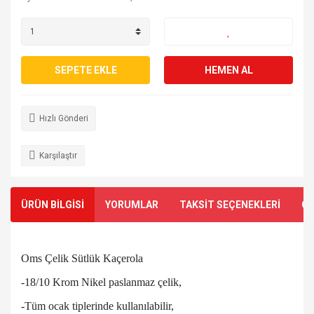
SEPETE EKLE
HEMEN AL
Hızlı Gönderi
Karşılaştır
ÜRÜN BİLGİSİ
YORUMLAR
TAKSİT SEÇENEKLERİ
ÖN
Oms Çelik Sütlük Kaçerola
-18/10 Krom Nikel paslanmaz çelik,
-Tüm ocak tiplerinde kullanılabilir,