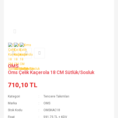
OMS
Oms Çelik Kaçerola 18 CM Sütlük/Sosluk
710,10 TL
Kategori
Tencere Takımları
Marka
OMS
Stok Kodu
OMSKAC18
Fiyat
591,75 TL + KDV