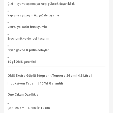
Çizilmeye ve aşınmaya karşı
yüksek dayanıklılık
Yapışmaz yüzey –
Az yağ ile pişirme
260°C’ye kadar fırın uyumlu
Ergonomik ve dengeli tasarım
Siyah gövde & platin detaylar
10 yıl OMS garantisi
OMS Ekstra Güçlü Biogranit Tencere 24 cm | 4,3 Litre |
İndüksiyon Tabanlı | 10 Yıl Garantili
Öne Çıkan Özellikler
Çap:
24 cm
– Derinlik:
12 cm