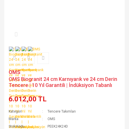
OMS
OMS Biogranit 24 cm Karnıyarık ve 24 cm Derin
Tencere | 10 Yıl Garantili | İndüksiyon Tabanlı
6.012,00 TL
Kategori
Tencere Takımları
Marka
OMS
Stok Kodu
PEEK24K24D