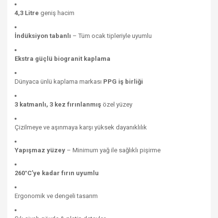
4,3 Litre
geniş hacim
İndüksiyon tabanlı
– Tüm ocak tipleriyle uyumlu
Ekstra güçlü biogranit kaplama
Dünyaca ünlü kaplama markası
PPG iş birliği
3 katmanlı, 3 kez fırınlanmış
özel yüzey
Çizilmeye ve aşınmaya karşı yüksek dayanıklılık
Yapışmaz yüzey
– Minimum yağ ile sağlıklı pişirme
260°C’ye kadar fırın uyumlu
Ergonomik ve dengeli tasarım