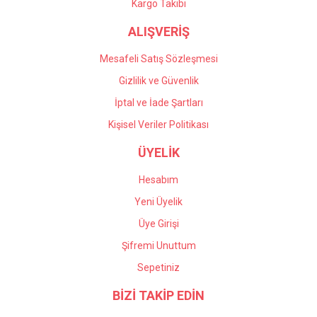
Kargo Takibi
ALIŞVERİŞ
Mesafeli Satış Sözleşmesi
Gizlilik ve Güvenlik
İptal ve İade Şartları
Kişisel Veriler Politikası
ÜYELİK
Hesabım
Yeni Üyelik
Üye Girişi
Şifremi Unuttum
Sepetiniz
BİZİ TAKİP EDİN