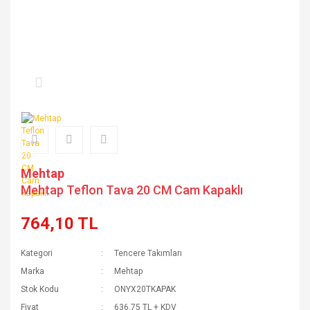
Mehtap
Mehtap Teflon Tava 20 CM Cam Kapaklı
764,10 TL
Kategori
Tencere Takımları
Marka
Mehtap
Stok Kodu
ONYX20TKAPAK
Fiyat
636,75 TL + KDV