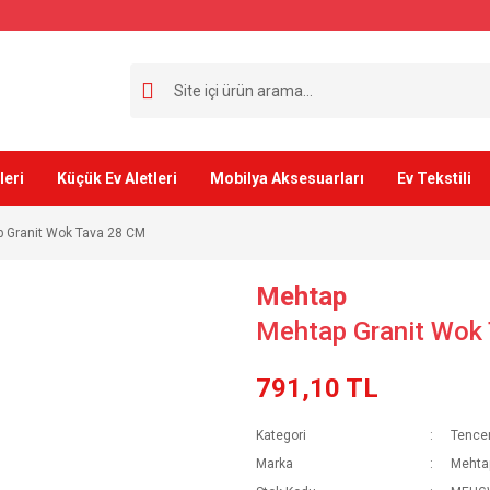
leri
Küçük Ev Aletleri
Mobilya Aksesuarları
Ev Tekstili
 Granit Wok Tava 28 CM
Mehtap
Mehtap Granit Wok
791,10 TL
Kategori
Tencer
Marka
Mehta