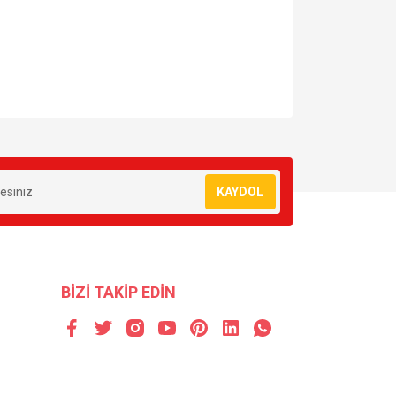
za iletebilirsiniz.
KAYDOL
BİZİ TAKİP EDİN