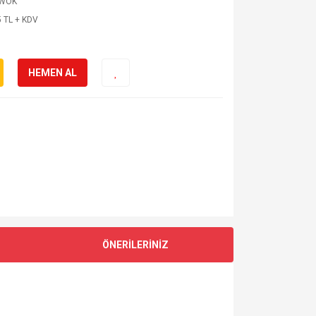
WOK
 TL + KDV
HEMEN AL
ÖNERİLERİNİZ