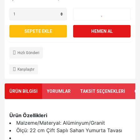
SEPETE EKLE
HEMEN AL
Hızlı Gönderi
Karşılaştır
ÜRÜN BİLGİSİ
YORUMLAR
TAKSİT SEÇENEKLERİ
ÖN
Ürün Özellikleri
Malzeme/Materyal: Alüminyum/Granit
Ölçü: 22 cm Çift Saplı Sahan Yumurta Tavası