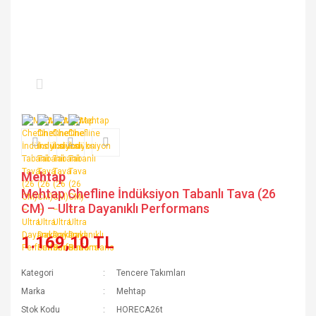
Mehtap
Mehtap Chefline İndüksiyon Tabanlı Tava (26
CM) – Ultra Dayanıklı Performans
1.169,10 TL
Kategori
Tencere Takımları
Marka
Mehtap
Stok Kodu
HORECA26t