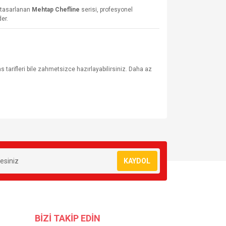
 tasarlanan
Mehtap Chefline
serisi, profesyonel
er.
tarifleri bile zahmetsizce hazırlayabilirsiniz. Daha az
za iletebilirsiniz.
KAYDOL
BİZİ TAKİP EDİN