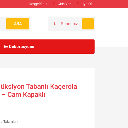
Hoşgeldiniz
Giriş Yap
Üye Ol
ARA
Sepetiniz
Ev Dekorasyonu
üksiyon Tabanlı Kaçerola
 – Cam Kapaklı
e Takımları