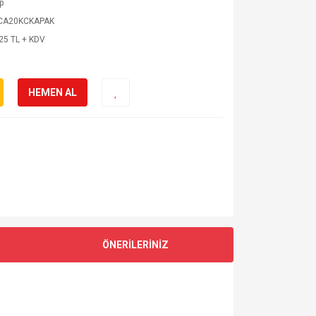
p
CA20KCKAPAK
25 TL + KDV
HEMEN AL
ÖNERİLERİNİZ