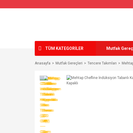
TÜM KATEGORİLER
Mutfak Gereç
Anasayfa
Mutfak Gereçleri
Tencere Takımları
Mehtap