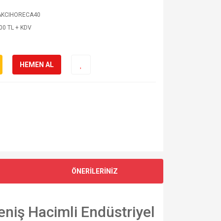
AKCIHORECA40
00 TL + KDV
HEMEN AL
ÖNERİLERİNİZ
eniş Hacimli Endüstriyel