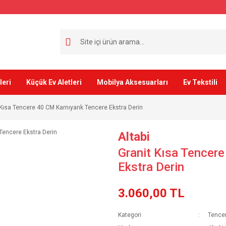
leri
Küçük Ev Aletleri
Mobilya Aksesuarları
Ev Tekstili
 Kısa Tencere 40 CM Karnıyarık Tencere Ekstra Derin
Altabi
Granit Kısa Tencere
Ekstra Derin
3.060,00 TL
Kategori
Tencer