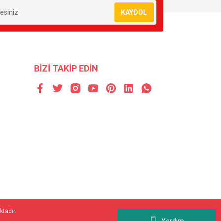
KAYDOL
BİZİ TAKİP EDİN
ktadır.
Yardım