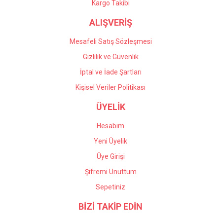
Kargo Takibi
ALIŞVERİŞ
Mesafeli Satış Sözleşmesi
Gizlilik ve Güvenlik
İptal ve İade Şartları
Kişisel Veriler Politikası
ÜYELİK
Hesabım
Yeni Üyelik
Üye Girişi
Şifremi Unuttum
Sepetiniz
BİZİ TAKİP EDİN