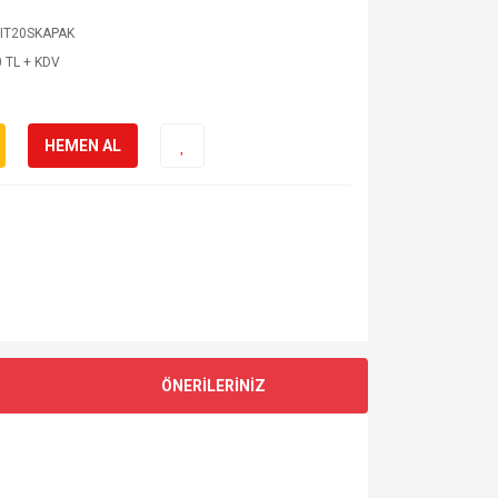
IT20SKAPAK
 TL + KDV
HEMEN AL
ÖNERİLERİNİZ