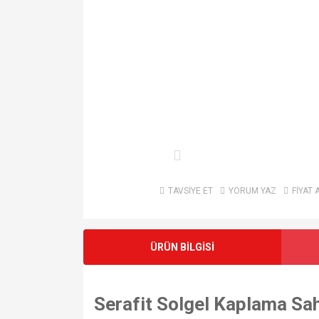
TAVSİYE ET
YORUM YAZ
FİYAT 
ÜRÜN BİLGİSİ
Serafit Solgel Kaplama Saha