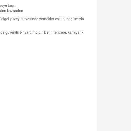
eye taşır.
nüm kazandırır.
Solgel yüzeyi sayesinde yemekler eşit ısı dağılımıyla
a güvenilir bir yardımcıdır. Derin tencere, karnıyarık