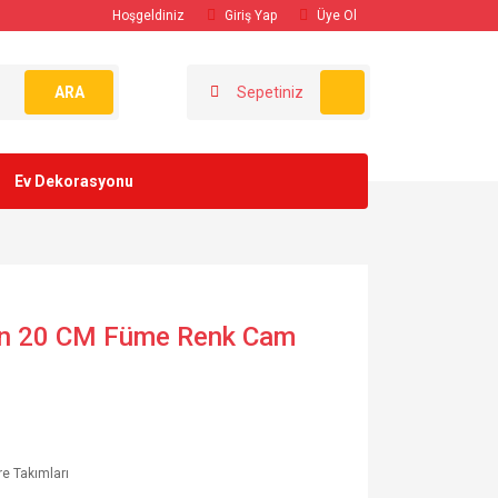
Hoşgeldiniz
Giriş Yap
Üye Ol
ARA
Sepetiniz
Ev Dekorasyonu
an 20 CM Füme Renk Cam
e Takımları