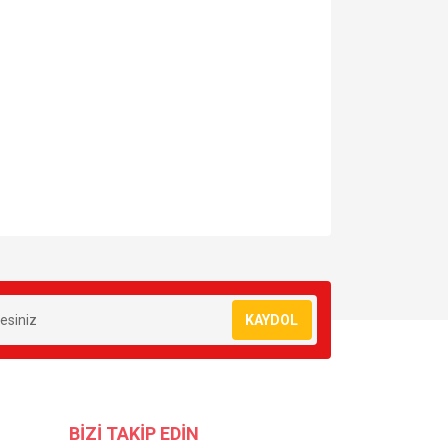
za iletebilirsiniz.
KAYDOL
BİZİ TAKİP EDİN