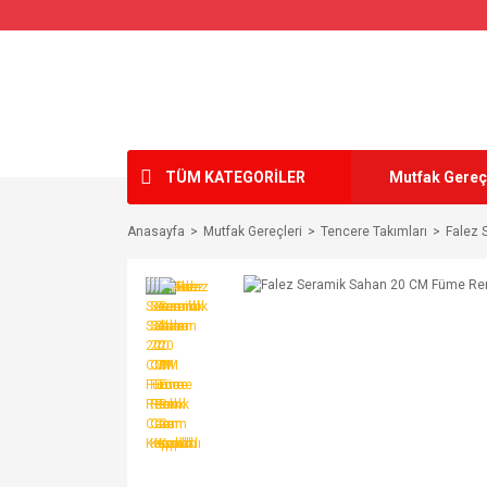
TÜM KATEGORİLER
Mutfak Gereç
Anasayfa
Mutfak Gereçleri
Tencere Takımları
Falez 