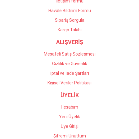
İletişim Formu
Havale Bildirim Formu
Gönder
Sipariş Sorgula
Kargo Takibi
ALIŞVERİŞ
Mesafeli Satış Sözleşmesi
Gizlilik ve Güvenlik
İptal ve İade Şartları
Kişisel Veriler Politikası
ÜYELİK
Hesabım
Yeni Üyelik
Üye Girişi
Şifremi Unuttum