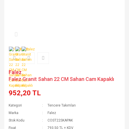
Falez
Falez Granit Sahan 22 CM Sahan Cam Kapaklı
952,20 TL
Kategori
Tencere Takımları
Marka
Falez
Stok Kodu
COST22SKAPAK
Fiyat
793,50 TL + KDV