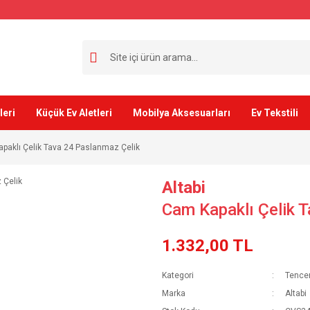
leri
Küçük Ev Aletleri
Mobilya Aksesuarları
Ev Tekstili
paklı Çelik Tava 24 Paslanmaz Çelik
Altabi
Cam Kapaklı Çelik 
1.332,00 TL
Kategori
Tencer
Marka
Altabi