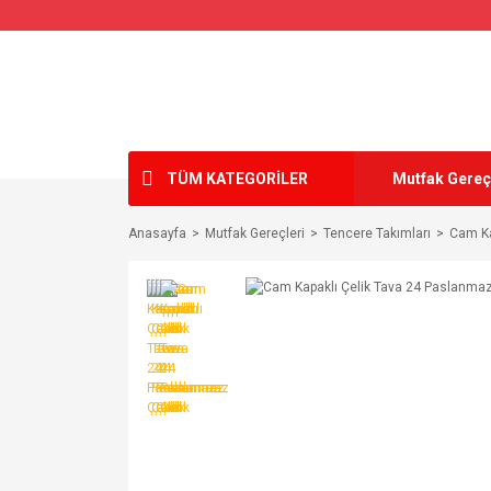
TÜM KATEGORİLER
Mutfak Gereç
Anasayfa
Mutfak Gereçleri
Tencere Takımları
Cam Ka