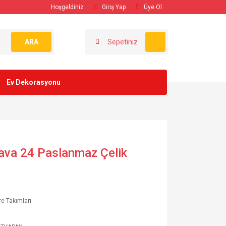
Hoşgeldiniz
Giriş Yap
Üye Ol
ARA
Sepetiniz
Ev Dekorasyonu
Tava 24 Paslanmaz Çelik
e Takımları