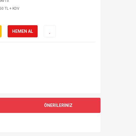
KAV15
50 TL + KDV
HEMEN AL
ÖNERİLERİNİZ
za iletebilirsiniz.