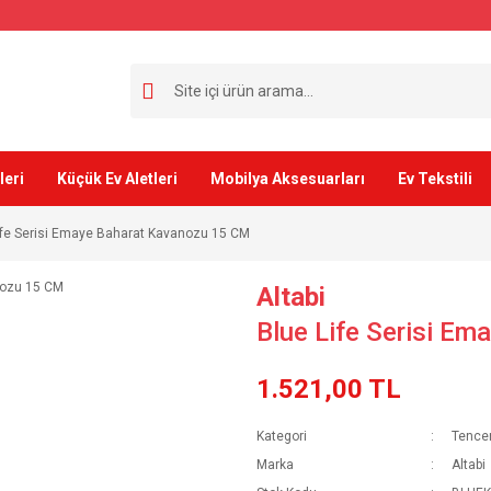
leri
Küçük Ev Aletleri
Mobilya Aksesuarları
Ev Tekstili
ife Serisi Emaye Baharat Kavanozu 15 CM
Altabi
Blue Life Serisi E
1.521,00 TL
Kategori
Tencer
Marka
Altabi