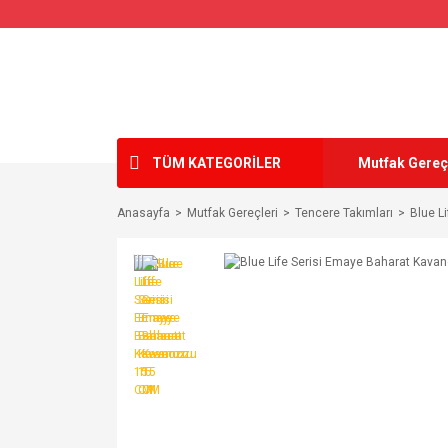
TÜM KATEGORİLER
Mutfak Gereç
Anasayfa
Mutfak Gereçleri
Tencere Takımları
Blue L