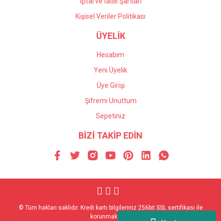
İptal ve İade Şartları
Kişisel Veriler Politikası
ÜYELİK
Hesabım
Yeni Üyelik
Üye Girişi
Şifremi Unuttum
Sepetiniz
BİZİ TAKİP EDİN
© Tüm hakları saklıdır. Kredi kartı bilgileriniz 256bit SSL sertifikası ile
korunmaktadır.