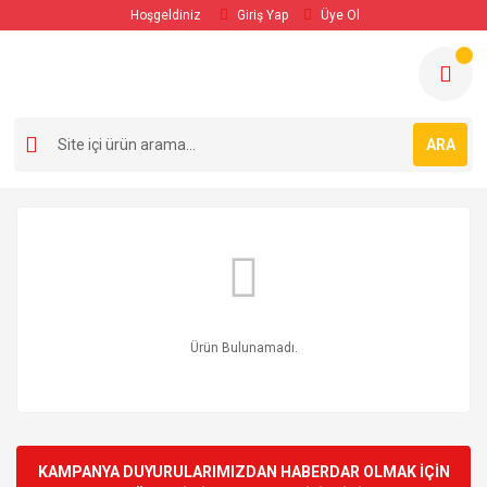
Hoşgeldiniz
Giriş Yap
Üye Ol
ARA
Ürün Bulunamadı.
KAMPANYA DUYURULARIMIZDAN HABERDAR OLMAK İÇİN