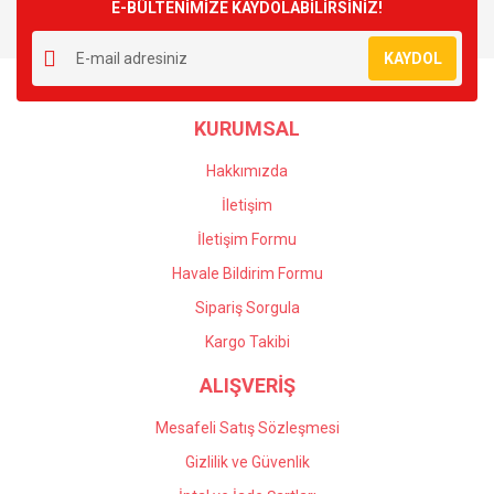
E-BÜLTENİMİZE KAYDOLABİLİRSİNİZ!
KAYDOL
KURUMSAL
Hakkımızda
İletişim
İletişim Formu
Havale Bildirim Formu
Sipariş Sorgula
Kargo Takibi
ALIŞVERİŞ
Mesafeli Satış Sözleşmesi
Gizlilik ve Güvenlik