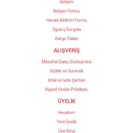
İletişim
İletişim Formu
Havale Bildirim Formu
Gönder
Sipariş Sorgula
Kargo Takibi
ALIŞVERİŞ
Mesafeli Satış Sözleşmesi
Gizlilik ve Güvenlik
İptal ve İade Şartları
Kişisel Veriler Politikası
ÜYELİK
Hesabım
Yeni Üyelik
Üye Girişi