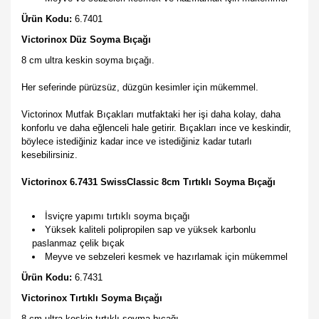
Ürün Kodu:
6.7401
Victorinox Düz Soyma Bıçağı
8 cm ultra keskin soyma bıçağı.
Her seferinde pürüzsüz, düzgün kesimler için mükemmel.
Victorinox Mutfak Bıçakları mutfaktaki her işi daha kolay, daha
konforlu ve daha eğlenceli hale getirir. Bıçakları ince ve keskindir,
böylece istediğiniz kadar ince ve istediğiniz kadar tutarlı
kesebilirsiniz.
Victorinox
6.7431 SwissClassic 8cm Tırtıklı Soyma Bıçağı
İsviçre yapımı tırtıklı soyma bıçağı
Yüksek kaliteli polipropilen sap ve yüksek karbonlu
paslanmaz çelik bıçak
Meyve ve sebzeleri kesmek ve hazırlamak için mükemmel
Ürün Kodu:
6.7431
Victorinox Tırtıklı Soyma Bıçağı
8 cm ultra keskin tırtıklı soyma bıçağı.