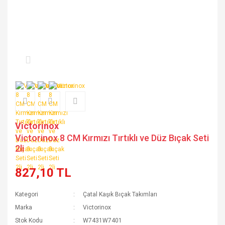
Victorinox
Victorinox 8 CM Kırmızı Tırtıklı ve Düz Bıçak Seti
2li
827,10 TL
Kategori
Çatal Kaşık Bıçak Takımları
Marka
Victorinox
Stok Kodu
W7431W7401