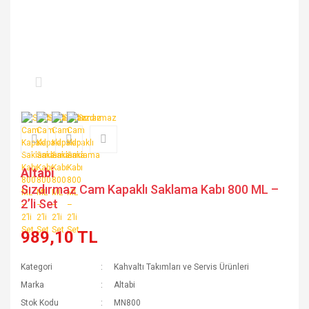
Altabi
Sızdırmaz Cam Kapaklı Saklama Kabı 800 ML –
2’li Set
989,10 TL
Kategori
Kahvaltı Takımları ve Servis Ürünleri
Marka
Altabi
Stok Kodu
MN800