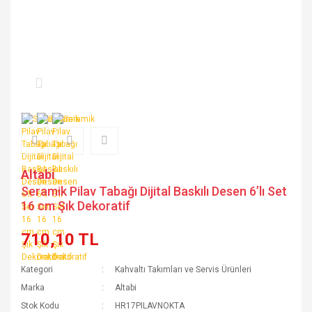
Altabi
Seramik Pilav Tabağı Dijital Baskılı Desen 6’lı Set
16 cm Şık Dekoratif
710,10 TL
Kategori
Kahvaltı Takımları ve Servis Ürünleri
Marka
Altabi
Stok Kodu
HR17PILAVNOKTA