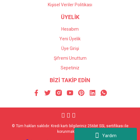
Kişisel Veriler Politikası
ÜYELİK
Hesabım
Yeni Üyelik
Üye Girişi
Şifremi Unuttum
Sepetiniz
BİZİ TAKİP EDİN
© Tüm hakları saklıdır. Kredi kartı bilgileriniz 256bit SSL sertifikası ile
korunmaktadır.
Yardım