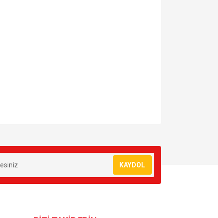
za iletebilirsiniz.
KAYDOL