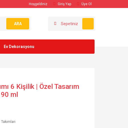
Hoşgeldiniz
Giriş Yap
Üye Ol
ARA
Sepetiniz
Ev Dekorasyonu
ı 6 Kişilik | Özel Tasarım
 90 ml
 Takımları