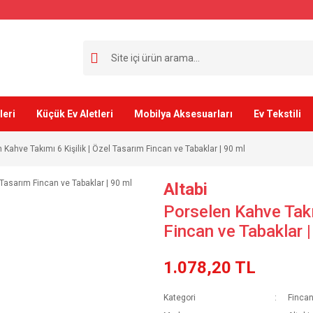
leri
Küçük Ev Aletleri
Mobilya Aksesuarları
Ev Tekstili
 Kahve Takımı 6 Kişilik | Özel Tasarım Fincan ve Tabaklar | 90 ml
Altabi
Porselen Kahve Takım
Fincan ve Tabaklar |
1.078,20 TL
Kategori
Fincan