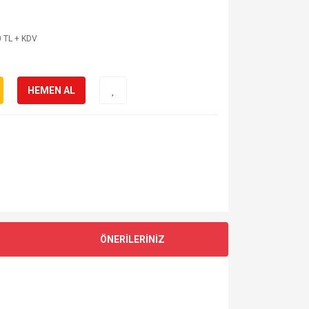
 TL + KDV
HEMEN AL
ÖNERİLERİNİZ