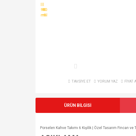
TAVSİYE ET
YORUM YAZ
FİYAT 
ÜRÜN BİLGİSİ
Porselen Kahve Takımı 6 Kişilik | Özel Tasarım Fincan ve T