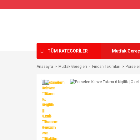
TÜM KATEGORİLER
Mutfak Gereç
Anasayfa
Mutfak Gereçleri
Fincan Takımları
Porselen