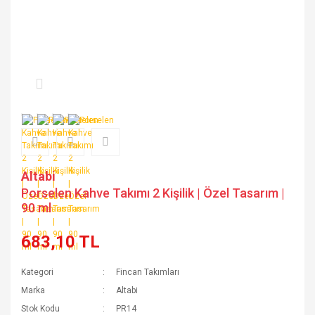
Altabi
Porselen Kahve Takımı 2 Kişilik | Özel Tasarım |
90 ml
683,10 TL
Kategori
Fincan Takımları
Marka
Altabi
Stok Kodu
PR14