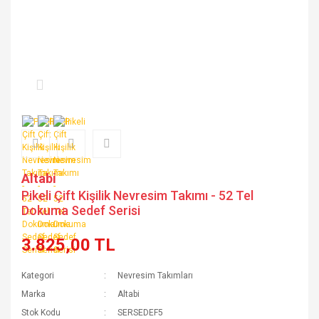
Altabi
Pikeli Çift Kişilik Nevresim Takımı - 52 Tel
Dokuma Sedef Serisi
3.825,00 TL
Kategori
Nevresim Takımları
Marka
Altabi
Stok Kodu
SERSEDEF5