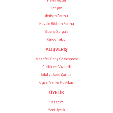
Hakkımızda
İletişim
İletişim Formu
Havale Bildirim Formu
Gönder
Sipariş Sorgula
Kargo Takibi
ALIŞVERİŞ
Mesafeli Satış Sözleşmesi
Gizlilik ve Güvenlik
İptal ve İade Şartları
Kişisel Veriler Politikası
ÜYELİK
Hesabım
Yeni Üyelik