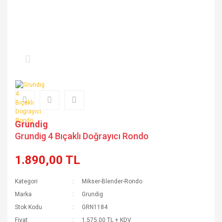
Grundig
Grundig 4 Bıçaklı Doğrayıcı Rondo
1.890,00 TL
Kategori
Mikser-Blender-Rondo
Marka
Grundig
Stok Kodu
GRN1184
Fiyat
1.575,00 TL + KDV