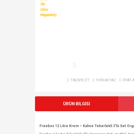
TAVSİYE ET
YORUM YAZ
FİYAT 
ÜRÜN BİLGİSİ
Freebox 12 Litre Krem – Kahve Tekerlekli 3’lü Set Orga