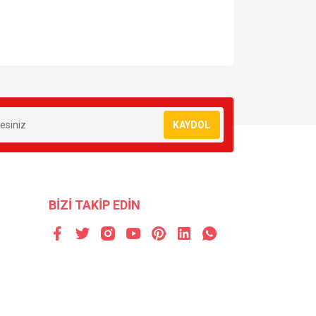
za iletebilirsiniz.
KAYDOL
BİZİ TAKİP EDİN