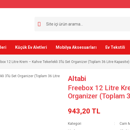
leri
Küçük Ev Aletleri
Mobilya Aksesuarları
Ev Tekstili
box 12 Litre Krem – Kahve Tekerlekli 3’lü Set Organizer (Toplam 36 Litre Kapasite)
Altabi
Freebox 12 Litre Kr
Organizer (Toplam 3
943,20 TL
Kategori
Cam Mu