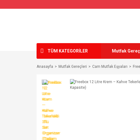
TÜM KATEGORİLER
Mutfak Gereç
Anasayfa
Mutfak Gereçleri
Cam Mutfak Eşyaları
Free