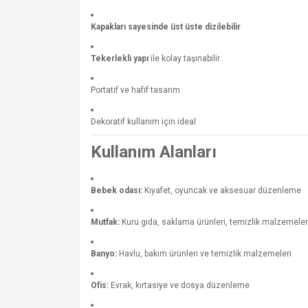
Kapakları sayesinde üst üste dizilebilir
Tekerlekli yapı
ile kolay taşınabilir
Portatif ve hafif tasarım
Dekoratif kullanım için ideal
Kullanım Alanları
Bebek odası:
Kıyafet, oyuncak ve aksesuar düzenleme
Mutfak:
Kuru gıda, saklama ürünleri, temizlik malzemeler
Banyo:
Havlu, bakım ürünleri ve temizlik malzemeleri
Ofis:
Evrak, kırtasiye ve dosya düzenleme