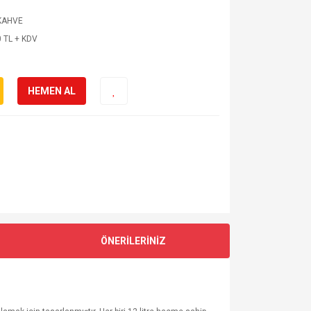
KAHVE
 TL + KDV
HEMEN AL
ÖNERİLERİNİZ