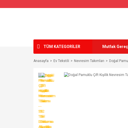
TÜM KATEGORİLER
Mutfak Gereç
Anasayfa
Ev Tekstili
Nevresim Takımları
Doğal Pamukl