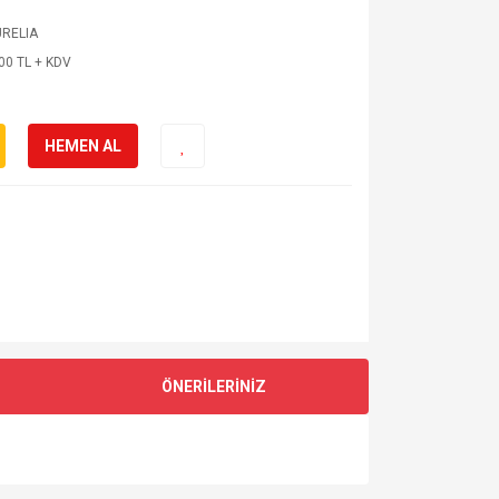
RELIA
00 TL + KDV
HEMEN AL
ÖNERİLERİNİZ
za iletebilirsiniz.