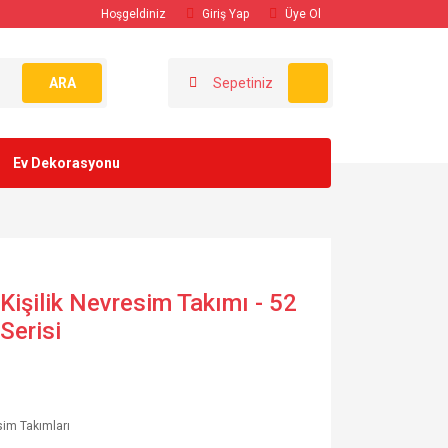
Hoşgeldiniz
Giriş Yap
Üye Ol
ARA
Sepetiniz
Ev Dekorasyonu
Kişilik Nevresim Takımı - 52
Serisi
im Takımları