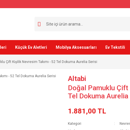
leri
Küçük Ev Aletleri
Mobilya Aksesuarları
Ev Tekstili
u Çift Kişilik Nevresim Takımı - 52 Tel Dokuma Aurelia Serisi
Altabi
Doğal Pamuklu Çift 
Tel Dokuma Aurelia 
1.881,00 TL
Kategori
Nevres