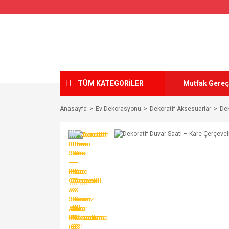
TÜM KATEGORİLER
Mutfak Gereç
Anasayfa
Ev Dekorasyonu
Dekoratif Aksesuarlar
Dek