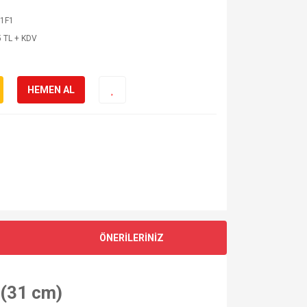
1F1
 TL + KDV
HEMEN AL
ÖNERİLERİNİZ
 (31 cm)