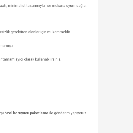
 saati, minimalist tasarımıyla her mekana uyum sağlar.
izlik gerektiren alanlar için mükemmeldir.
lmamıştı.
 tamamlayıcı olarak kullanabilirsiniz.
arşı özel koruyucu paketleme
ile gönderim yapıyoruz.