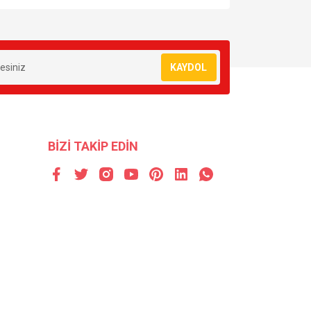
za iletebilirsiniz.
KAYDOL
BİZİ TAKİP EDİN