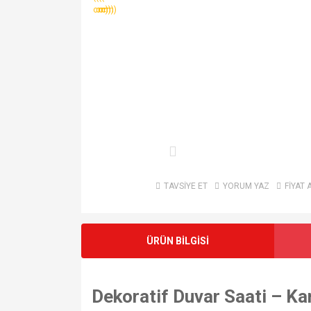
TAVSİYE ET
YORUM YAZ
FİYAT 
ÜRÜN BİLGİSİ
Dekoratif Duvar Saati – K