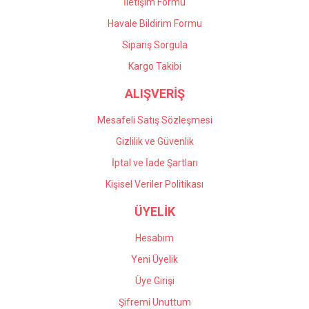
İletişim Formu
Havale Bildirim Formu
Gönder
Sipariş Sorgula
Kargo Takibi
ALIŞVERİŞ
Mesafeli Satış Sözleşmesi
Gizlilik ve Güvenlik
İptal ve İade Şartları
Kişisel Veriler Politikası
ÜYELİK
Hesabım
Yeni Üyelik
Üye Girişi
Şifremi Unuttum