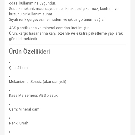
odası kullanımına uygundur.
Sessiz mekanizması sayesinde tik tak sesi çıkarmaz, konforlu ve
huzurlu bir kullanım sunar.
Siyah renk çerçevesi ile modern ve şık bir görünüm sağlar.
ABS plastik kasa ve mineral camdan üretilmiştir.
Ürün, kargo hasarlarına karşı
özenle ve ekstra paketleme
yapılarak
gönderilmektedir.
Ürün Özellikleri
Çap: 41 cm
Mekanizma: Sessiz (akar saniyeli)
Kasa Malzemesi: ABS plastik
Cam: Mineral cam
Renk: Siyah