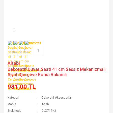
Altabi
Dekoratif Duvar Saati 41 cm Sessiz Mekanizmalı
Siyah Çerçeve Roma Rakamlı
981,00 TL
Kategori
Dekoratif Aksesuarlar
Marka
Altabi
Stok Kodu
GLX717K3